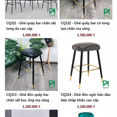
CQ111 - Ghế quầy bar chân sắt
CQ112 - Ghế quầy bar có lưng
LIÊN HỆ
LIÊN HỆ
lưng da cao cấp
tựa chân mạ vàng
1.200.000 ₫
1.500.000 ₫
CQ113 - Ghế đôn quầy bar
CQ114 - Ghế đôn ngồi bàn đảo
LIÊN HỆ
LIÊN HỆ
chân sắt bọc ống mạ vàng
bếp nhập khẩu cao cấp
1.100.000 ₫
1.100.000 ₫