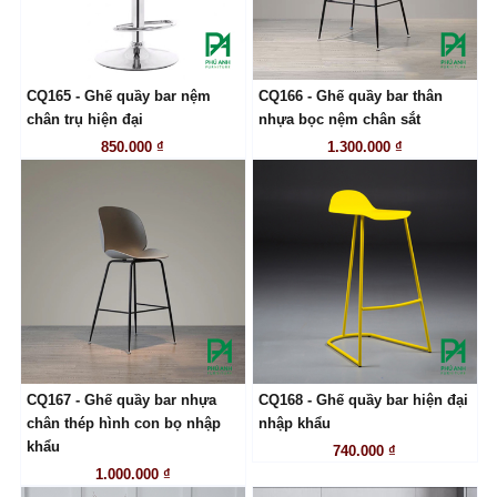
CQ165 - Ghế quầy bar nệm
CQ166 - Ghế quầy bar thân
LIÊN HỆ
LIÊN HỆ
chân trụ hiện đại
nhựa bọc nệm chân sắt
850.000 ₫
1.300.000 ₫
CQ167 - Ghế quầy bar nhựa
CQ168 - Ghế quầy bar hiện đại
LIÊN HỆ
LIÊN HỆ
chân thép hình con bọ nhập
nhập khẩu
khẩu
740.000 ₫
1.000.000 ₫