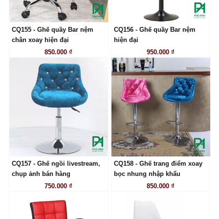
CQ155 - Ghế quầy Bar nệm
CQ156 - Ghế quầy Bar nệm
LIÊN HỆ
LIÊN HỆ
chân xoay hiện đại
hiện đại
850.000 ₫
950.000 ₫
CQ157 - Ghế ngồi livestream,
CQ158 - Ghế trang điểm xoay
LIÊN HỆ
LIÊN HỆ
chụp ảnh bán hàng
bọc nhung nhập khẩu
750.000 ₫
850.000 ₫