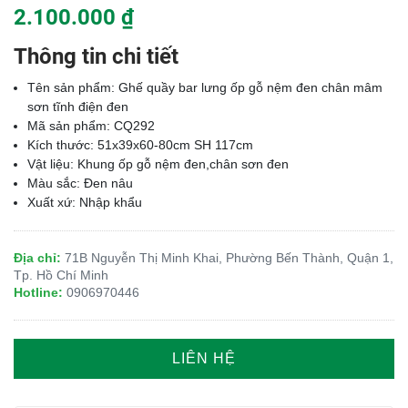
2.100.000 ₫
Thông tin chi tiết
Tên sản phẩm: Ghế quầy bar lưng ốp gỗ nệm đen chân mâm
sơn tĩnh điện đen
Mã sản phẩm: CQ292
Kích thước: 51x39x60-80cm SH 117cm
Vật liệu: Khung ốp gỗ nệm đen,chân sơn đen
Màu sắc: Đen nâu
Xuất xứ: Nhập khẩu
Địa chỉ:
71B Nguyễn Thị Minh Khai, Phường Bến Thành, Quận 1,
Tp. Hồ Chí Minh
Hotline:
0906970446
LIÊN HỆ