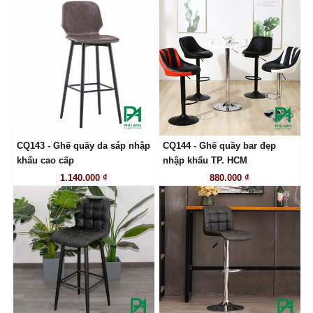
CQ143 - Ghế quầy da sáp nhập
CQ144 - Ghế quầy bar đẹp
LIÊN HỆ
LIÊN HỆ
khẩu cao cấp
nhập khẩu TP. HCM
1.140.000 ₫
880.000 ₫