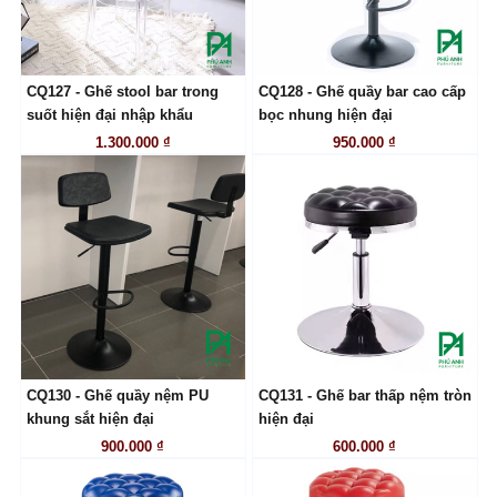
CQ127 - Ghế stool bar trong
CQ128 - Ghế quầy bar cao cấp
LIÊN HỆ
LIÊN HỆ
suốt hiện đại nhập khẩu
bọc nhung hiện đại
1.300.000 ₫
950.000 ₫
CQ130 - Ghế quầy nệm PU
CQ131 - Ghế bar thấp nệm tròn
LIÊN HỆ
LIÊN HỆ
khung sắt hiện đại
hiện đại
900.000 ₫
600.000 ₫