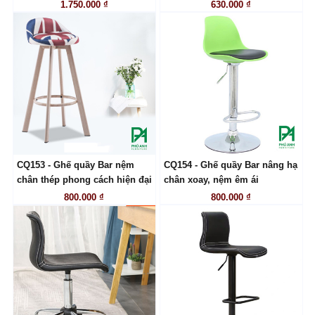
1.750.000 ₫
630.000 ₫
CQ153 - Ghế quầy Bar nệm
CQ154 - Ghế quầy Bar nâng hạ
LIÊN HỆ
LIÊN HỆ
chân thép phong cách hiện đại
chân xoay, nệm êm ái
800.000 ₫
800.000 ₫