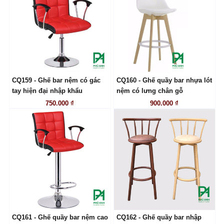
CQ159 - Ghế bar nệm có gác
CQ160 - Ghế quầy bar nhựa lót
LIÊN HỆ
LIÊN HỆ
tay hiện đại nhập khẩu
nệm có lưng chân gỗ
750.000 ₫
900.000 ₫
CQ161 - Ghế quầy bar nệm cao
CQ162 - Ghế quầy bar nhập