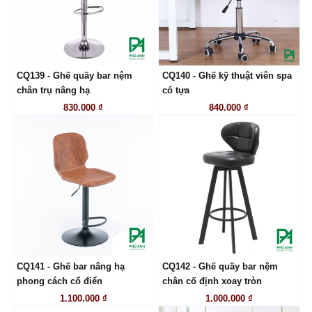
CQ139 - Ghế quầy bar nệm
CQ140 - Ghế kỹ thuật viên spa
LIÊN HỆ
LIÊN HỆ
chân trụ nâng hạ
có tựa
830.000 ₫
840.000 ₫
CQ141 - Ghế bar nâng hạ
CQ142 - Ghế quầy bar nệm
LIÊN HỆ
LIÊN HỆ
phong cách cổ điển
chân cố định xoay tròn
1.100.000 ₫
1.000.000 ₫