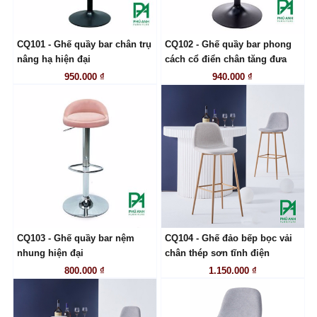
CQ101 - Ghế quầy bar chân trụ
CQ102 - Ghế quầy bar phong
LIÊN HỆ
LIÊN HỆ
nâng hạ hiện đại
cách cổ điển chân tăng đưa
950.000 ₫
940.000 ₫
CQ103 - Ghế quầy bar nệm
CQ104 - Ghế đảo bếp bọc vải
LIÊN HỆ
LIÊN HỆ
nhung hiện đại
chân thép sơn tĩnh điện
800.000 ₫
1.150.000 ₫