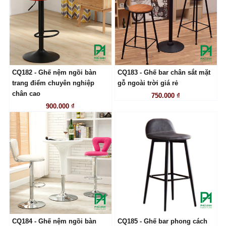
CQ182 - Ghế nệm ngồi bàn
CQ183 - Ghế bar chân sắt mặt
LIÊN HỆ
LIÊN HỆ
trang điểm chuyên nghiệp
gỗ ngoài trời giá rẻ
chân cao
750.000 ₫
900.000 ₫
CQ184 - Ghế nệm ngồi bàn
CQ185 - Ghế bar phong cách