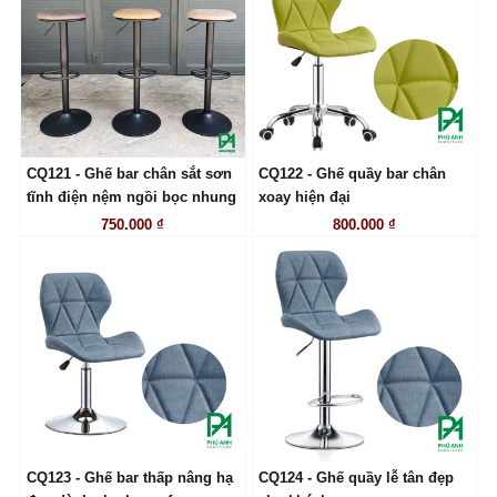
CQ121 - Ghế bar chân sắt sơn
CQ122 - Ghế quầy bar chân
LIÊN HỆ
LIÊN HỆ
tĩnh điện nệm ngồi bọc nhung
xoay hiện đại
750.000 ₫
800.000 ₫
CQ123 - Ghế bar thấp nâng hạ
CQ124 - Ghế quầy lễ tân đẹp
LIÊN HỆ
LIÊN HỆ