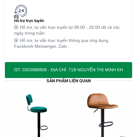
Hỗ trợ trực tuyến
Hỗ trợ, tư vấn trực tuyến từ 08:00 - 20:00 tất cả các
ngày trong tuần
Hỗ trợ, tư vấn trực tuyến thông qua ứng dụng
Facebook Messenger, Zalo...
 ĐỊA CHỈ: 71B NGUYỄN THỊ MINH KHAI, PHƯỜNG BẾN THÀNH, QUẬN
SẢN PHẨM LIÊN QUAN