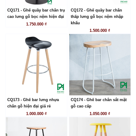
CQ171 - Ghế quầy bar chân trụ
CQ172 - Ghế quầy bar chân
LIÊN HỆ
LIÊN HỆ
cao lưng gỗ bọc nệm hiện đại
thấp lưng gỗ bọc nệm nhập
khẩu
1.750.000 ₫
1.500.000 ₫
CQ173 - Ghế bar lưng nhựa
CQ174 - Ghế bar chân sắt mặt
LIÊN HỆ
LIÊN HỆ
chân gỗ hiện đại giá rẻ
gỗ cao cấp
1.000.000 ₫
1.050.000 ₫