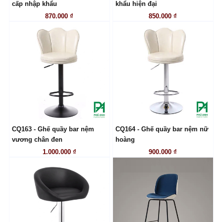
LIÊN HỆ
LIÊN HỆ
cấp nhập khẩu
khẩu hiện đại
870.000 ₫
850.000 ₫
CQ163 - Ghế quầy bar nệm
CQ164 - Ghế quầy bar nệm nữ
LIÊN HỆ
LIÊN HỆ
vương chân đen
hoàng
1.000.000 ₫
900.000 ₫