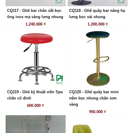
CQ117 - Ghế bar chân sắt bọc
CQ118 - Ghế quầy bar nâng hạ
LIÊN HỆ
LIÊN HỆ
ống inox mạ vàng lưng nhung
lưng bọc vải nhung
1.240.000 ₫
1.200.000 ₫
CQ119 - Ghế kỹ thuật viên Spa
CQ120 - Ghế quầy bar mini
LIÊN HỆ
LIÊN HỆ
chân cố định
nệm bọc nhung chân sơn
vàng
600.000 ₫
950.000 ₫