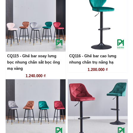
CQ115 - Ghế bar xoay lưng
CQ116 - Ghế bar cao lưng
LIÊN HỆ
LIÊN HỆ
bọc nhung chân sắt bọc ống
nhung chân trụ nâng hạ
mạ vàng
1.200.000 ₫
1.240.000 ₫