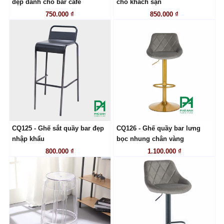
đẹp dành cho bar cafe
cho khách sạn
750.000 ₫
850.000 ₫
CQ125 - Ghế sắt quầy bar đẹp
CQ126 - Ghế quầy bar lưng
LIÊN HỆ
LIÊN HỆ
nhập khẩu
bọc nhung chân vàng
800.000 ₫
1.100.000 ₫