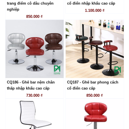
LIÊN HỆ
LIÊN HỆ
trang điểm cô dâu chuyên
cổ điển nhập khẩu cao cấp
nghiệp
1.100.000 ₫
850.000 ₫
CQ186 - Ghế bar nệm chân
CQ187 - Ghế bar phong cách
LIÊN HỆ
LIÊN HỆ
thấp nhập khẩu cao cấp
cổ điển cao cấp
730.000 ₫
850.000 ₫