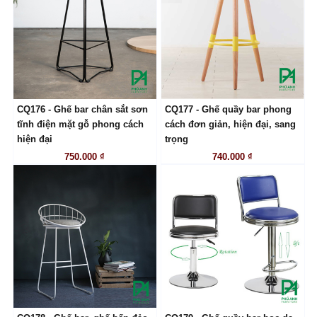
CQ176 - Ghế bar chân sắt sơn
CQ177 - Ghế quầy bar phong
LIÊN HỆ
LIÊN HỆ
tĩnh điện mặt gỗ phong cách
cách đơn giản, hiện đại, sang
hiện đại
trọng
750.000 ₫
740.000 ₫