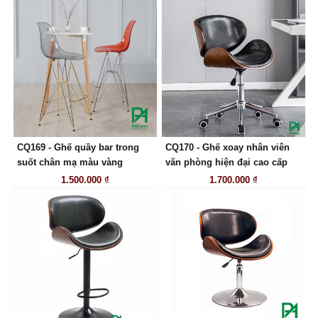
CQ169 - Ghế quầy bar trong
CQ170 - Ghế xoay nhân viên
LIÊN HỆ
LIÊN HỆ
suốt chân mạ màu vàng
văn phòng hiện đại cao cấp
1.500.000 ₫
1.700.000 ₫