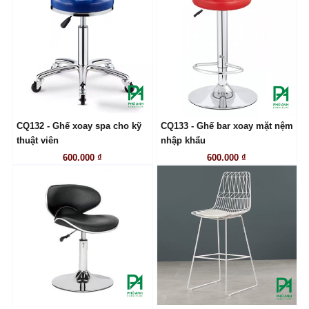
CQ132 - Ghế xoay spa cho kỹ
CQ133 - Ghế bar xoay mặt nệm
LIÊN HỆ
LIÊN HỆ
thuật viên
nhập khẩu
600.000 ₫
600.000 ₫