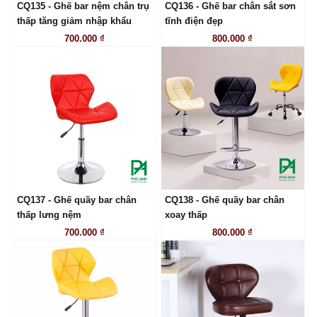
CQ135 - Ghế bar nệm chân trụ
CQ136 - Ghế bar chân sắt sơn
LIÊN HỆ
LIÊN HỆ
thấp tăng giảm nhập khẩu
tĩnh điện đẹp
700.000 ₫
800.000 ₫
CQ137 - Ghế quầy bar chân
CQ138 - Ghế quầy bar chân
LIÊN HỆ
LIÊN HỆ
thấp lưng nệm
xoay thấp
700.000 ₫
800.000 ₫