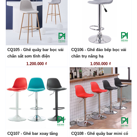
CQ105 - Ghế quầy bar bọc vải
CQ106 - Ghế đảo bếp bọc vải
LIÊN HỆ
LIÊN HỆ
chân sắt sơn tĩnh điện
chân trụ nâng hạ
1.200.000 ₫
1.050.000 ₫
CQ107 - Ghế bar xoay tăng
CQ108 - Ghế quầy bar mini có