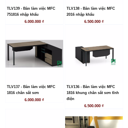
TLV139 - Bàn làm việc MFC
TLV138 - Bàn làm việc MFC
LIÊN HỆ
LIÊN HỆ
751816 nhập khẩu
2016 nhập khẩu
6.000.000 ₫
6.500.000 ₫
TLV137 - Bàn làm việc MFC
TLV136 - Bàn làm việc MFC
LIÊN HỆ
LIÊN HỆ
1816 chân sắt sơn
1816 khung chân sắt sơn tĩnh
điện
6.000.000 ₫
6.500.000 ₫