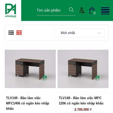
0
Mới nhất
TLV149 - Bàn làm việc
TLV148 - Bàn làm việc MFC
LIÊN HỆ
LIÊN HỆ
MFC1406 có ngăn kéo nhập
1206 có ngăn kéo nhập khẩu
khẩu
2.700.000 ₫