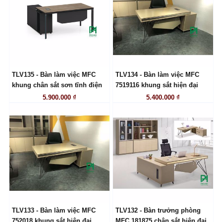
TLV135 - Bàn làm việc MFC
TLV134 - Bàn làm việc MFC
LIÊN HỆ
LIÊN HỆ
khung chân sắt sơn tĩnh điện
7519116 khung sắt hiện đại
5.900.000 ₫
5.400.000 ₫
TLV133 - Bàn làm việc MFC
TLV132 - Bàn trưởng phòng
LIÊN HỆ
LIÊN HỆ
752018 khung sắt hiện đại
MFC 181875 chân sắt hiện đại