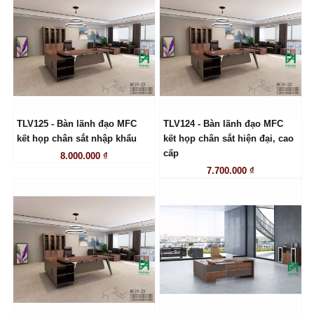
TLV125 - Bàn lãnh đạo MFC
TLV124 - Bàn lãnh đạo MFC
LIÊN HỆ
LIÊN HỆ
kết họp chân sắt nhập khẩu
kết họp chân sắt hiện đại, cao
cấp
8.000.000 ₫
7.700.000 ₫