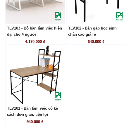
TLV103 - Bộ bàn làm việc hiện
TLV102 - Bàn gấp học sinh
LIÊN HỆ
LIÊN HỆ
đại cho 4 người
chân cao giá rẻ
4.170.000 ₫
640.000 ₫
TLV101 - Bàn làm việc có kệ
LIÊN HỆ
sách đơn giản, tiện lợi
940.000 ₫