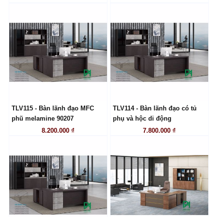
TLV115 - Bàn lãnh đạo MFC
TLV114 - Bàn lãnh đạo có tủ
LIÊN HỆ
LIÊN HỆ
phũ melamine 90207
phụ và hộc di động
8.200.000 ₫
7.800.000 ₫