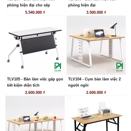
LIÊN HỆ
LIÊN HỆ
phòng hiện đại cho sếp
phòng hiện đại
5.540.000 ₫
3.500.000 ₫
TLV105 - Bàn làm việc gấp gọn
TLV104 - Cụm bàn làm việc 2
LIÊN HỆ
LIÊN HỆ
tiết kiệm diện tích
người ngồi
2.600.000 ₫
2.600.000 ₫