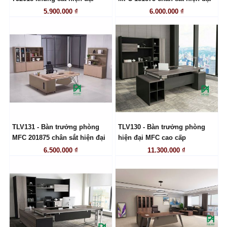
5.900.000 ₫
6.000.000 ₫
TLV131 - Bàn trưởng phòng
TLV130 - Bàn trưởng phòng
LIÊN HỆ
LIÊN HỆ
MFC 201875 chân sắt hiện đại
hiện đại MFC cao cấp
6.500.000 ₫
11.300.000 ₫