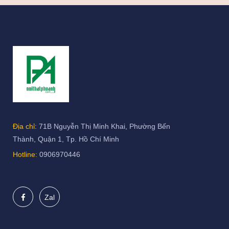
Địa chỉ:
71B Nguyễn Thị Minh Khai, Phường Bến
Thành, Quận 1, Tp. Hồ Chí Minh
Hotline:
0906970446
Zal