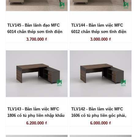
TLV145 - Bàn lãnh đạo MFC
TLV144 - Bàn làm việc MFC
LIÊN HỆ
LIÊN HỆ
6014 chân thép sơn tĩnh điện
6012 chân thép sơn tĩnh điện
3.700.000 ₫
3.000.000 ₫
TLV143 - Bàn làm việc MFC
TLV142 - Bàn làm việc MFC
LIÊN HỆ
LIÊN HỆ
1806 có tủ phụ liền nhập khẩu
1606 có tủ phụ liền góc phải,
6.200.000 ₫
6.000.000 ₫