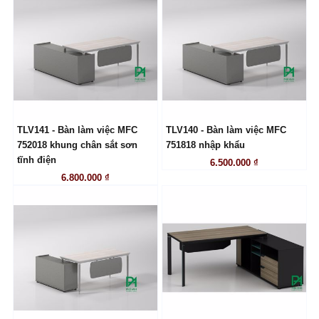
TLV141 - Bàn làm việc MFC
TLV140 - Bàn làm việc MFC
LIÊN HỆ
LIÊN HỆ
752018 khung chân sắt sơn
751818 nhập khẩu
tĩnh điện
6.500.000 ₫
6.800.000 ₫