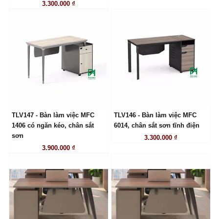
3.300.000 ₫
TLV147 - Bàn làm việc MFC
TLV146 - Bàn làm việc MFC
LIÊN HỆ
LIÊN HỆ
1406 có ngăn kéo, chân sắt
6014, chân sắt sơn tĩnh điện
sơn
3.300.000 ₫
3.900.000 ₫