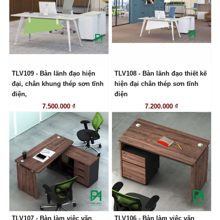
TLV109 - Bàn lãnh đạo hiện
TLV108 - Bàn lãnh đạo thiết kế
LIÊN HỆ
LIÊN HỆ
đại, chân khung thép sơn tĩnh
hiện đại chân thép sơn tĩnh
điện,
điện
7.500.000 ₫
7.200.000 ₫
TLV107 - Bàn làm việc văn
TLV106 - Bàn làm việc văn