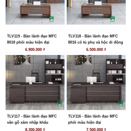
TLV119 - Bàn lãnh đạo MFC
TLV118 - Bàn lãnh đạo MFC
LIÊN HỆ
LIÊN HỆ
8018 phối màu hiện đại
8016 có tủ phụ và hộc di động
6.900.000 ₫
6.500.000 ₫
TLV117 - Bàn lãnh đạo MFC
TLV116 - Bàn lãnh đạo MFC
LIÊN HỆ
LIÊN HỆ
vân gỗ xám nhập khẩu
phối màu hiện đại
8.300.000 ₫
7.500.000 ₫