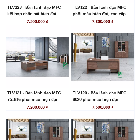
TLV123 - Bàn lãnh đạo MFC
TLV122 - Bàn lãnh đạo MFC
LIÊN HỆ
LIÊN HỆ
kết họp chân sắt hiện đại
phối màu hiện đại, cao cấp
7.200.000 ₫
7.800.000 ₫
TLV121 - Bàn lãnh đạo MFC
TLV120 - Bàn lãnh đạo MFC
LIÊN HỆ
LIÊN HỆ
751816 phối màu hiện đại
8020 phối màu hiện đại
7.200.000 ₫
7.500.000 ₫