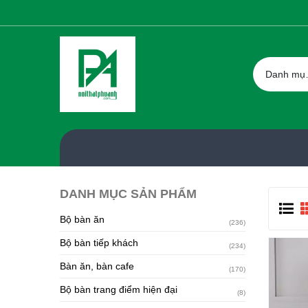
Danh 
DANH MỤC SẢN PHẨM
Bộ bàn ăn
(236)
Bộ bàn tiếp khách
(234)
Bàn ăn, bàn cafe
(170)
Bộ bàn trang điểm hiện đại
(8)