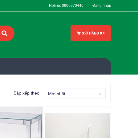
Holine:
0906970446
|
Đăng nhập
GIỎ HÀNG
0
₫
Sắp xếp theo
Mới nhất