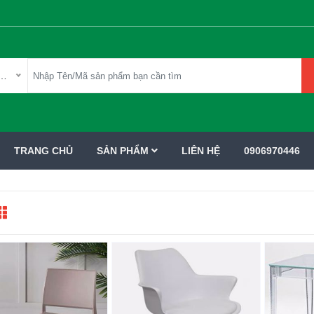
mục sản phẩm
TRANG CHỦ
SẢN PHẨM
LIÊN HỆ
0906970446