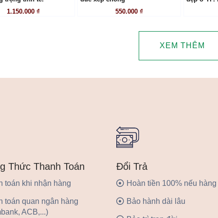
1.150.000 ₫
550.000 ₫
XEM THÊM
Đổi Trả
g Thức Thanh Toán
Hoàn tiền 100% nếu hàng 
 toán khi nhận hàng
Bảo hành dài lâu
h toán quan ngân hàng
bank, ACB,...)