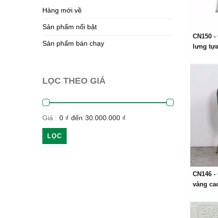
Hàng mới về
Sản phẩm nổi bật
CN150 -
Sản phẩm bán chạy
lưng tựa
LỌC THEO GIÁ
Giá :
0 ₫
đến
30.000.000 ₫
LỌC
CN146 -
vàng ca