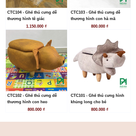
CTC104 - Ghế thú cưng dễ
CTC103 - Ghế thú cưng dễ
LIÊN HỆ
LIÊN HỆ
thương hình tê giác
thương hình con hà mã
1.150.000 ₫
800.000 ₫
CTC102 - Ghế thú cưng dễ
CTC101 - Ghế thú cưng hình
LIÊN HỆ
LIÊN HỆ
thương hình con heo
khủng long cho bé
800.000 ₫
800.000 ₫