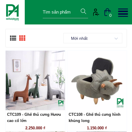
0
Mới nhất
CTC109 - Ghế thú cưng Hươu
CTC108 - Ghế thú cưng hình
LIÊN HỆ
LIÊN HỆ
cao cổ lớn
khủng long
2.250.000 ₫
1.150.000 ₫