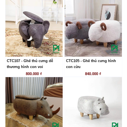
CTC107 - Ghế thú cưng dễ
CTC105 - Ghế thú cưng hình
LIÊN HỆ
LIÊN HỆ
thương hình con voi
con cừu
800.000 ₫
840.000 ₫