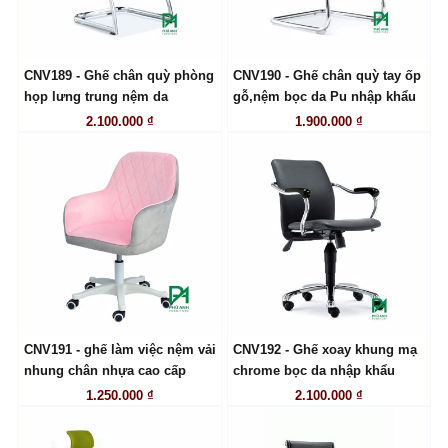
CNV189 - Ghế chân quỳ phòng
CNV190 - Ghế chân quỳ tay ốp
LIÊN HỆ
LIÊN HỆ
họp lưng trung nệm da
gỗ,nệm bọc da Pu nhập khẩu
2.100.000 ₫
1.900.000 ₫
CNV191 - ghế làm việc nệm vải
CNV192 - Ghế xoay khung mạ
LIÊN HỆ
LIÊN HỆ
nhung chân nhựa cao cấp
chrome bọc da nhập khẩu
1.250.000 ₫
2.100.000 ₫