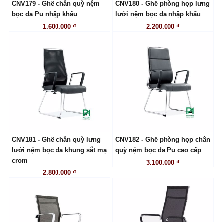
CNV179 - Ghế chân quỳ nệm
CNV180 - Ghế phòng họp lưng
LIÊN HỆ
LIÊN HỆ
bọc da Pu nhập khẩu
lưới nệm bọc da nhập khẩu
1.600.000 ₫
2.200.000 ₫
CNV181 - Ghế chân quỳ lưng
CNV182 - Ghế phòng họp chân
LIÊN HỆ
LIÊN HỆ
lưới nệm bọc da khung sắt mạ
quỳ nệm bọc da Pu cao cấp
crom
3.100.000 ₫
2.800.000 ₫