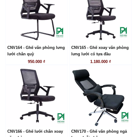
CNV164 - Ghế văn phòng lưng
CNV165 - Ghế xoay văn phòng
LIÊN HỆ
LIÊN HỆ
lưới chân quỳ
lưng lưới có tựa đầu
950.000 ₫
1.180.000 ₫
CNV166 - Ghế lưới chân xoay
CNV170 - Ghế văn phòng ngả
LIÊN HỆ
LIÊN HỆ