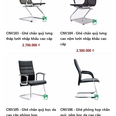
CNV183 - Ghế chân quỳ lưng
CNV184 - Ghế chân quỳ lưng
LIÊN HỆ
LIÊN HỆ
thấp lưới nhập khẩu cao cấp
cao nệm lưới nhập khẩu cao
cấp
2.700.000 ₫
2.500.000 ₫
CNV185 - Ghế chân quỳ bọc da
CNV186 - Ghế phòng họp chân
LIÊN HỆ
LIÊN HỆ
cao cấp phòng họp
quỳ, nệm bọc da cao cấp