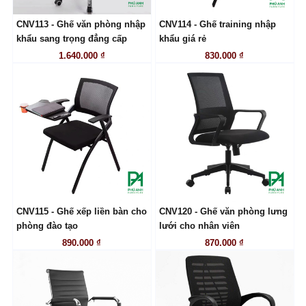
CNV113 - Ghế văn phòng nhập
CNV114 - Ghế training nhập
LIÊN HỆ
LIÊN HỆ
khẩu sang trọng đẳng cấp
khẩu giá rẻ
1.640.000 ₫
830.000 ₫
CNV115 - Ghế xếp liền bàn cho
CNV120 - Ghế văn phòng lưng
LIÊN HỆ
LIÊN HỆ
phòng đào tạo
lưới cho nhân viên
890.000 ₫
870.000 ₫