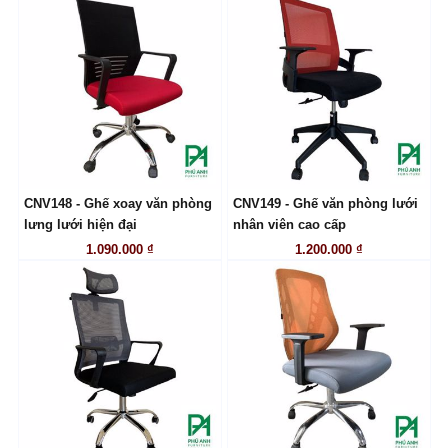
CNV148 - Ghế xoay văn phòng
CNV149 - Ghế văn phòng lưới
LIÊN HỆ
LIÊN HỆ
lưng lưới hiện đại
nhân viên cao cấp
1.090.000 ₫
1.200.000 ₫