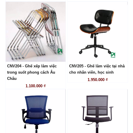
CNV204 - Ghế xếp làm việc
CNV205 - Ghế làm việc tại nhà
LIÊN HỆ
LIÊN HỆ
trong suốt phong cách Âu
cho nhân viên, học sinh
Châu
1.950.000 ₫
1.100.000 ₫