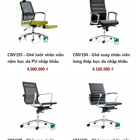
CNV193 - Ghế lưới nhân viên
CNV194 - Ghế xoay nhân viên
LIÊN HỆ
LIÊN HỆ
nệm bọc da PU nhập khẩu
lưng thấp bọc da nhập khẩu
4.000.000 ₫
4.100.000 ₫