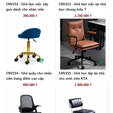
CNV212 - Ghế làm việc xếp
CNV213 - Ghế làm việc tại nhà
LIÊN HỆ
LIÊN HỆ
gọn dành cho nhân viên
bọc nhung kiểu Ý
390.000 ₫
1.150.000 ₫
CNV214 - Ghế quầy cho nhân
CNV215 - Ghế học tập tại nhà
LIÊN HỆ
LIÊN HỆ
viên trang điểm cao cấp
cho sinh viên KTX
850.000 ₫
1.400.000 ₫