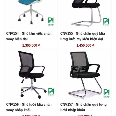
CNV154 - Ghế làm việc chân
CNV155 - Ghế chân quỳ Mia
LIÊN HỆ
LIÊN HỆ
xoay hiện đại
lưng lưới tay kiểu hiện đại
1.300.000 ₫
1.450.000 ₫
CNV156 - Ghế lưới Mia chân
CNV157 - Ghế chân quỳ lưng
LIÊN HỆ
LIÊN HỆ
xoay nhập khẩu
lưới nhập khẩu