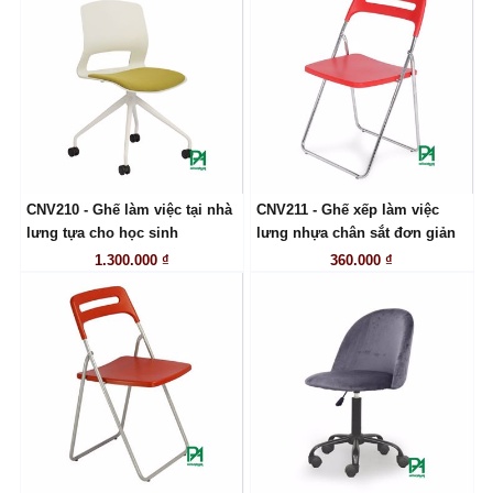
CNV210 - Ghế làm việc tại nhà
CNV211 - Ghế xếp làm việc
LIÊN HỆ
LIÊN HỆ
lưng tựa cho học sinh
lưng nhựa chân sắt đơn giản
1.300.000 ₫
360.000 ₫