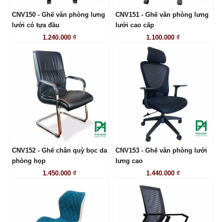
CNV150 - Ghế văn phòng lưng
CNV151 - Ghế văn phòng lưng
LIÊN HỆ
LIÊN HỆ
lưới có tựa đầu
lưới cao cấp
1.240.000 ₫
1.100.000 ₫
CNV152 - Ghế chân quỳ bọc da
CNV153 - Ghế văn phòng lưới
LIÊN HỆ
LIÊN HỆ
phòng họp
lưng cao
1.450.000 ₫
1.440.000 ₫