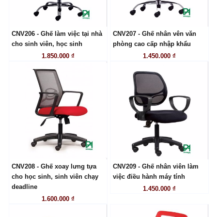
CNV206 - Ghế làm việc tại nhà
CNV207 - Ghế nhân vên văn
LIÊN HỆ
LIÊN HỆ
cho sinh viên, học sinh
phòng cao cấp nhập khẩu
1.850.000 ₫
1.450.000 ₫
CNV208 - Ghế xoay lưng tựa
CNV209 - Ghế nhân viên làm
LIÊN HỆ
LIÊN HỆ
cho học sinh, sinh viên chạy
việc điều hành máy tính
deadline
1.450.000 ₫
1.600.000 ₫