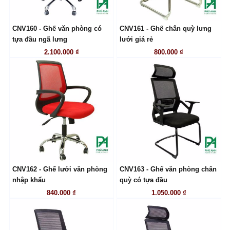
CNV160 - Ghế văn phòng có
CNV161 - Ghế chân quỳ lưng
LIÊN HỆ
LIÊN HỆ
tựa đầu ngã lưng
lưới giá rẻ
2.100.000 ₫
800.000 ₫
CNV162 - Ghế lưới văn phòng
CNV163 - Ghế văn phòng chân
LIÊN HỆ
LIÊN HỆ
nhập khẩu
quỳ có tựa đầu
840.000 ₫
1.050.000 ₫