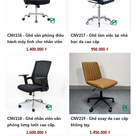
CNV216 - Ghế văn phòng điều
CNV217 - Ghế làm việc tại nhà
LIÊN HỆ
LIÊN HỆ
hành máy tính cho nhân viên
bọc da cao cấp
1.400.000 ₫
950.000 ₫
CNV218 - Ghế nhân viên văn
CNV219 - Ghế xoay da cao cấp
LIÊN HỆ
LIÊN HỆ
phòng lưng lưới cao cấp.
không tay.
1.600.000 ₫
1.450.000 ₫