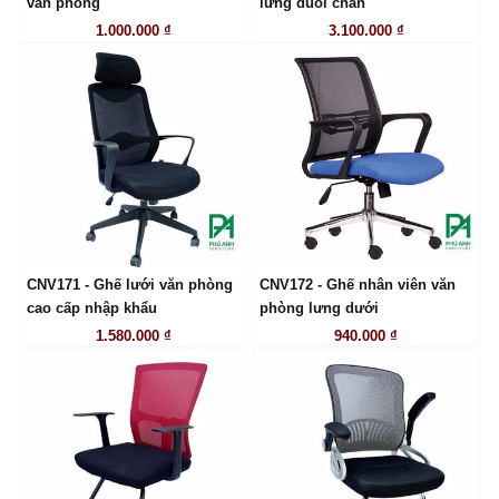
văn phòng
lưng duỗi chân
1.000.000 ₫
3.100.000 ₫
CNV171 - Ghế lưới văn phòng
CNV172 - Ghế nhân viên văn
LIÊN HỆ
LIÊN HỆ
cao cấp nhập khẩu
phòng lưng dưới
1.580.000 ₫
940.000 ₫