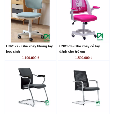
CNV177 - Ghế xoay không tay
CNV178 - Ghế xoay có tay
LIÊN HỆ
LIÊN HỆ
học sinh
dành cho trẻ em
1.100.000 ₫
1.500.000 ₫