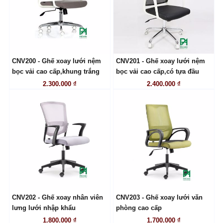
CNV200 - Ghế xoay lưới nệm
CNV201 - Ghế xoay lưới nệm
LIÊN HỆ
LIÊN HỆ
bọc vải cao cấp,khung trắng
bọc vải cao cấp,có tựa đầu
2.300.000 ₫
2.400.000 ₫
CNV202 - Ghế xoay nhân viên
CNV203 - Ghế xoay lưới văn
LIÊN HỆ
LIÊN HỆ
lưng lưới nhập khẩu
phòng cao cấp
1.800.000 ₫
1.700.000 ₫