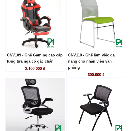
CNV109 - Ghế Gaming cao cấp
CNV110 - Ghế làm việc đa
LIÊN HỆ
LIÊN HỆ
lưng tựa ngả có gác chân
năng cho nhân viên văn
phòng
2.100.000 ₫
600.000 ₫