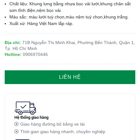
Chất liệu: Khung lưng bằng nhựa bọc vải lưới,khung chân sắt
sơn tĩnh điện,nệm bọc vải.
Màu sắc: màu lưới tuỳ chọn,màu nệm tuỳ chọn,khung trắng.
Xuất xứ: Hàng Việt Nam lắp ráp.
Địa chỉ:
71B Nguyễn Thị Minh Khai, Phường Bến Thành, Quận 1,
Tp. Hồ Chí Minh
Hotline:
0906970446
LIÊN HỆ
Hệ thống giao hàng
Giao hàng đường bộ bằng xe tải
Thời gian giao hàng nhanh, chuyên nghiệp