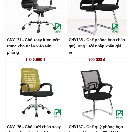
CNV131 - Ghế xoay lưng nệm
CNV135 - Ghế phòng họp chân
LIÊN HỆ
LIÊN HỆ
trung cho nhân viên văn
quỳ lưng lưới nhập khẩu giá
phòng
rẻ
1.340.000 ₫
700.000 ₫
CNV136 - Ghế lưới chân xoay
CNV137 - Ghế quỳ phòng họp
LIÊN HỆ
LIÊN HỆ