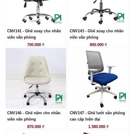
CNV141 - Ghế xoay cho nhân
CNV143 - Ghế xoay cho nhân
LIÊN HỆ
LIÊN HỆ
viên văn phòng
viên văn phòng
700.000 ₫
800.000 ₫
CNV146 - Ghế nệm cho nhân
CNV147 - Ghế lưới văn phòng
LIÊN HỆ
LIÊN HỆ
viên văn phòng
cao cấp hiện đại
870.000 ₫
1.580.000 ₫