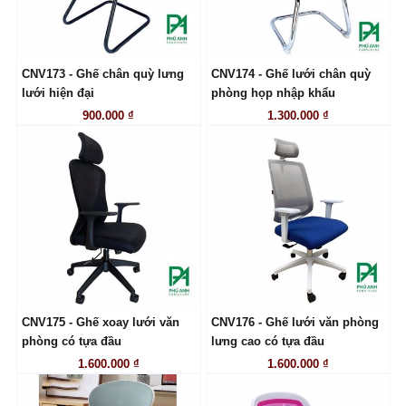
CNV173 - Ghế chân quỳ lưng
CNV174 - Ghế lưới chân quỳ
LIÊN HỆ
LIÊN HỆ
lưới hiện đại
phòng họp nhập khẩu
900.000 ₫
1.300.000 ₫
CNV175 - Ghế xoay lưới văn
CNV176 - Ghế lưới văn phòng
LIÊN HỆ
LIÊN HỆ
phòng có tựa đầu
lưng cao có tựa đầu
1.600.000 ₫
1.600.000 ₫