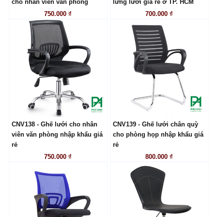
cho nhân viên văn phòng
lưng lưới giá rẻ ở TP. HCM
750.000 ₫
700.000 ₫
CNV138 - Ghế lưới cho nhân
CNV139 - Ghế lưới chân quỳ
LIÊN HỆ
LIÊN HỆ
viên văn phòng nhập khẩu giá
cho phòng họp nhập khẩu giá
rẻ
rẻ
750.000 ₫
800.000 ₫