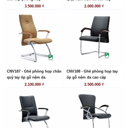
3.500.000 ₫
2.000.000 ₫
CNV187 - Ghế phòng họp chân
CNV188 - Ghế phòng họp tay
LIÊN HỆ
LIÊN HỆ
quỳ tay ốp gỗ nệm da
ốp gỗ nệm da cao cấp
2.100.000 ₫
2.500.000 ₫