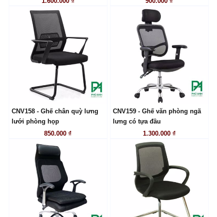
1.600.000 ₫
900.000 ₫
CNV158 - Ghế chân quỳ lưng
CNV159 - Ghế văn phòng ngã
LIÊN HỆ
LIÊN HỆ
lưới phòng họp
lưng có tựa đầu
850.000 ₫
1.300.000 ₫