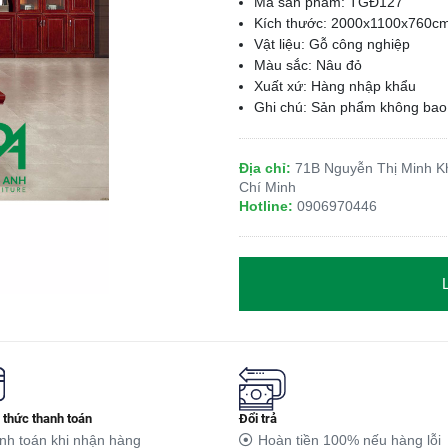
Mã sản phẩm: TGĐ127
Kích thước: 2000x1100x760c
Vật liệu: Gỗ công nghiệp
Màu sắc: Nâu đỏ
Xuất xứ: Hàng nhập khẩu
Ghi chú: Sản phẩm không ba
Địa chỉ:
71B Nguyễn Thị Minh Kh
Chí Minh
Hotline:
0906970446
Đổi trả
thức thanh toán
Hoàn tiền 100% nếu hàng lỗi
nh toán khi nhận hàng