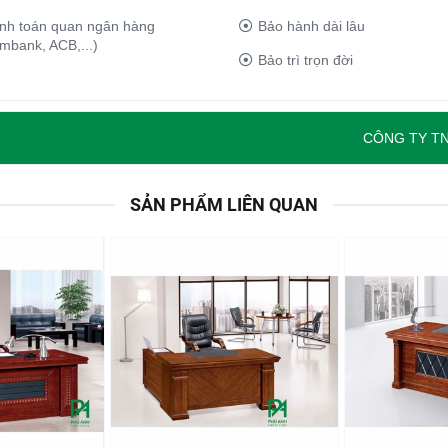
Bảo hành dài lâu
nh toán quan ngân hàng
mbank, ACB,...)
Bảo trì trọn đời
CÔNG TY TNHH THƯƠNG MẠI
SẢN PHẨM LIÊN QUAN