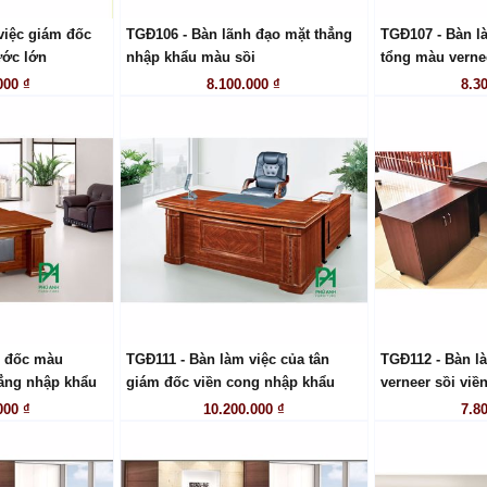
việc giám đốc
TGĐ106 - Bàn lãnh đạo mặt thẳng
TGĐ107 - Bàn l
 HỆ
LIÊN HỆ
LI
ước lớn
nhập khẩu màu sồi
tổng màu verne
000 ₫
8.100.000 ₫
8.3
m đốc màu
TGĐ111 - Bàn làm việc của tân
TGĐ112 - Bàn l
 HỆ
LIÊN HỆ
LI
hẳng nhập khẩu
giám đốc viền cong nhập khẩu
verneer sồi viề
000 ₫
10.200.000 ₫
7.8