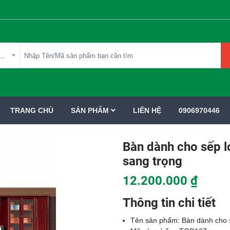
mục sản phẩm
TRANG CHỦ
SẢN PHẨM
LIÊN HỆ
0906970446
Bàn dành cho sếp 
sang trọng
12.200.000 ₫
Thông tin chi tiết
Tên sản phẩm: Bàn dành cho 