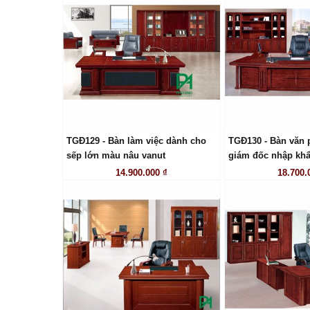
TGĐ129 - Bàn làm việc dành cho
TGĐ130 - Bàn văn 
LIÊN HỆ
LIÊN
sếp lớn màu nâu vanut
giám đốc nhập khẩ
14.900.000 ₫
18.700.