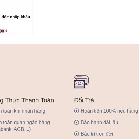
 đốc nhập khẩu
 HỆ
00 ₫
Đổi Trả
g Thức Thanh Toán
Hoàn tiền 100% nếu hàng 
 toán khi nhận hàng
Bảo hành dài lâu
h toán quan ngân hàng
bank, ACB,...)
Bảo trì trọn đời