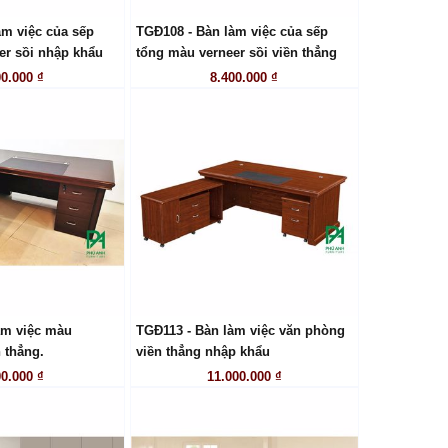
àm việc của sếp
TGĐ108 - Bàn làm việc của sếp
ÊN HỆ
LIÊN HỆ
er sồi nhập khẩu
tổng màu verneer sồi viền thẳng
00.000 ₫
8.400.000 ₫
àm việc màu
TGĐ113 - Bàn làm việc văn phòng
ÊN HỆ
LIÊN HỆ
n thẳng.
viền thẳng nhập khẩu
00.000 ₫
11.000.000 ₫