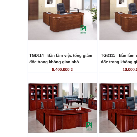
TGĐ114 - Bàn làm việc tổng giám
TGĐ115 - Bàn làm 
LIÊN HỆ
LIÊN
đốc trong không gian nhỏ
đốc trong không g
8.400.000 ₫
10.000.