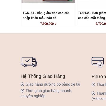
TGĐ134 - Bàn giám đốc cao cấp
TGĐ135 - Bàn giám
LIÊN HỆ
LIÊN
nhập khẩu màu nâu đỏ
cao cấp mặt thẳng
7.900.000 ₫
9.700.0
Hệ Thống Giao Hàng
Phươn
Giao hàng đường bộ bằng xe tải
Thanh
Thời gian giao hàng nhanh,
Than
chuyên nghiệp
(Vietcom