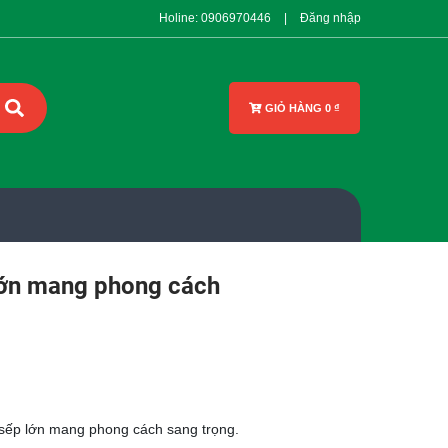
Holine:
0906970446
|
Đăng nhập
GIỎ HÀNG
0
₫
lớn mang phong cách
sếp lớn mang phong cách sang trọng.