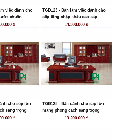
àm việc dành cho
TGĐ123 - Bàn làm việc dành cho
ÊN HỆ
LIÊN HỆ
thước chuẩn
sếp tổng nhập khẩu cao cấp
00.000 ₫
14.500.000 ₫
ành cho sếp lớn
TGĐ128 - Bàn dành cho sếp lớn
ÊN HỆ
LIÊN HỆ
ch sang trọng
mang phong cách sang trọng
00.000 ₫
13.200.000 ₫