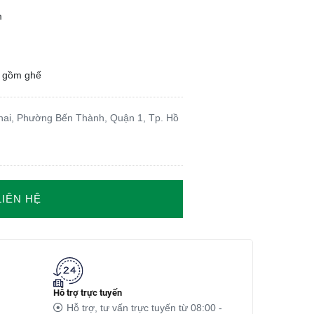
m
o gồm ghế
ai, Phường Bến Thành, Quận 1, Tp. Hồ
LIÊN HỆ
Hỗ trợ trực tuyến
Hỗ trợ, tư vấn trực tuyến từ 08:00 -