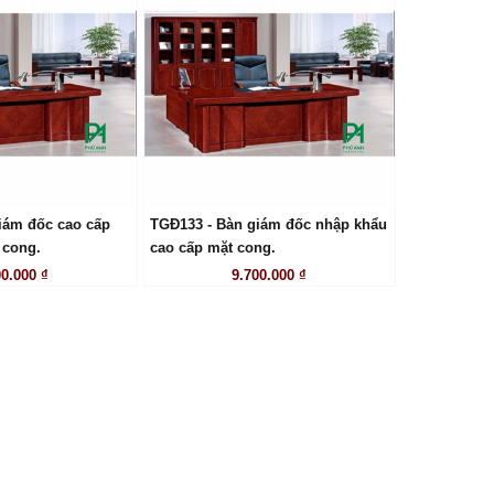
iám đốc cao cấp
TGĐ133 - Bàn giám đốc nhập khẩu
ÊN HỆ
LIÊN HỆ
 cong.
cao cấp mặt cong.
00.000 ₫
9.700.000 ₫