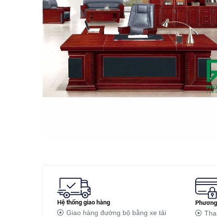
Hệ thống giao hàng
Phương 
Giao hàng đường bộ bằng xe tải
Tha